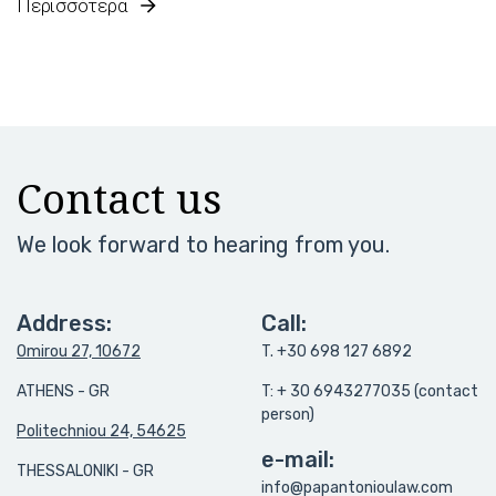
Περισσότερα
Contact us
We look forward to hearing from you.
Address:
Call:
Omirou 27, 10672
T. +30 698 127 6892
ATHENS - GR
T: + 30 6943277035 (contact
person)
Politechniou 24, 54625
e-mail:
THESSALONIKI - GR
info@papantonioulaw.com