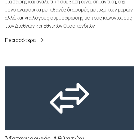
μια σαφής και αναλυτική σύμβαση είναι σημαντική, όχι
μόνο αναφορικά με πιθανές διαφορές μεταξύ των μερών
αλλά και για λόγους συμμόρφωσης με τους κανονισμούς
των Διεθνών και Εθνικών Ομοσπονδιών
Περισσότερα
Μετεγγραφές Αθλητών