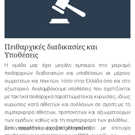
Πειθαρχικές διαδικασίες και
Υποθέσεις
Η ομάδα μας έχει μεγάλη εμπειρία στο χειρισμό
πειθαρχικών διαδικασιών και υποθέσεων εκ μέρους
σωματείων και παικτών, τόσο στην Ελλάδα όσο και στο
εξωτερικό. Αναλαμβάνουμε υποθέσεις που σχετίζονται
με τακτικά πειθαρχικά παραπτώματα και κυρώσεις, ιδίως
κυρώσεις κατά αθλητών και συλλόγων σε σχέση με τη
συμπεριφορά αθλητών, προπονητών και αξιωματούχων
των ομάδων, καθώς και τη συμπεριφορά των φιλάθλων.
Στο παρελθόν, έχουμε διαχειριστεί με επιτυχία
μετεγγραφές γέφυρες (bridge transfers)