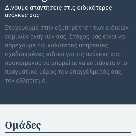
Δίνουμε απαντήσεις στις ειδικότερες
ανάγκες σας
Στοχεύουμε στην εξυπηρέτηση των ειδικών
νομικών αναγκών σας. Στόχος μας είναι να
παρέχουμε τις καλύτερες υπηρεσίες
σχεδιασμένες ειδικά για τις ανάγκες σας
προκειμένου να μπορείτε να εστιάσετε στο
πραγματικό μέρος του επαγγέλματός σας,
τον αθλητισμό.
Ομάδες