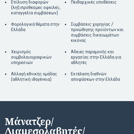
Επίλυση διαφορών
Πειθαρχικές υποθέσεις
(ληξιπρόθεσμες οφειλές,
καταγγελία συμβάσεων)
Φορολογικά θέματα στην
Συμβάσεις χορηγίας /
Ελλάδα
προώθησης προϊόντων και
συμβάσεις δικαιωμάτων
εικόνας
Χειρισμός
Άδειες παραμονής και
συμβολαιογραφικών
εργασίας στην Ελλάδα για
υπηρεσιών
αθλητές
Αλλαγή εθνικής ομάδας
Εκτέλεση διεθνών
(αθλητική ιθαγένεια)
αποφάσεων στην Ελλάδα
Μάνατζερ/
Διαμεσολαβητές/