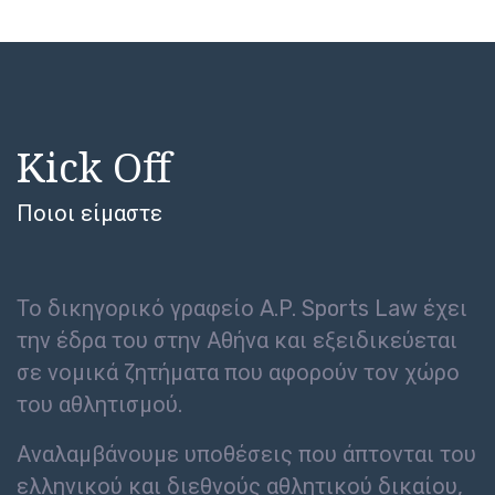
Kick Off
Ποιοι είμαστε
Το δικηγορικό γραφείο A.P. Sports Law έχει
την έδρα του στην Αθήνα και εξειδικεύεται
σε νομικά ζητήματα που αφορούν τον χώρο
του αθλητισμού.
Αναλαμβάνουμε υποθέσεις που άπτονται του
ελληνικού και διεθνούς αθλητικού δικαίου,